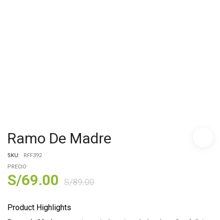
Ramo De Madre
SKU:
RFF392
PRECIO
S/
69.00
S/
89.00
Product Highlights