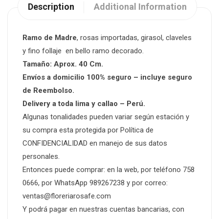
Description
Additional Information
Ramo de Madre
, rosas importadas, girasol, claveles
y fino follaje en bello ramo decorado.
Tamaño: Aprox. 40 Cm.
Envíos a domicilio 100% seguro – incluye seguro
de Reembolso.
Delivery a toda lima y callao – Perú.
Algunas tonalidades pueden variar según estación y
su compra esta protegida por Política de
CONFIDENCIALIDAD en manejo de sus datos
personales.
Entonces puede comprar: en la web, por teléfono 758
0666, por WhatsApp 989267238 y por correo:
ventas@floreriarosafe.com
Y podrá pagar en nuestras cuentas bancarias, con