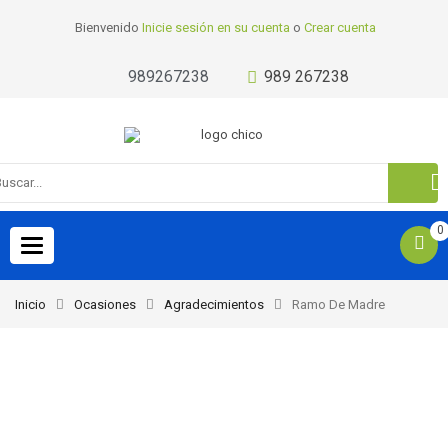
Bienvenido
Inicie sesión en su cuenta
o
Crear cuenta
989267238
989 267238
0
Toggle
navigation
Inicio
Ocasiones
Agradecimientos
Ramo De Madre
-22%