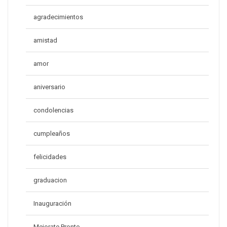
agradecimientos
amistad
amor
aniversario
condolencias
cumpleaños
felicidades
graduacion
Inauguración
Mejorate Pronto