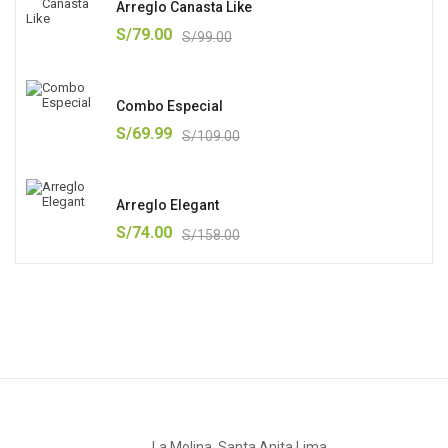
Arreglo Canasta Like
S/
79.00
S/
99.00
Combo Especial
S/
69.99
S/
109.00
Arreglo Elegant
S/
74.00
S/
158.00
La Molina, Santa Anita Lima