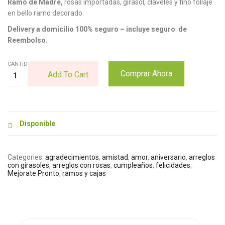
Ramo de Madre,
rosas importadas, girasol, claveles y fino follaje
en bello ramo decorado.
Delivery a domicilio 100% seguro – incluye seguro de
Reembolso.
CANTIDAD:
Comprar Ahora
Add To Cart
Disponible
Categories:
agradecimientos
,
amistad
,
amor
,
aniversario
,
arreglos
con girasoles
,
arreglos con rosas
,
cumpleaños
,
felicidades
,
Mejorate Pronto
,
ramos y cajas