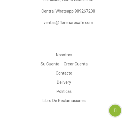
Central Whatsapp 989267238
ventas@floreriarosafe.com
Nosotros
Su Cuenta – Crear Cuenta
Contacto
Delivery
Politicas
Libro De Reclamaciones