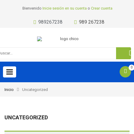
Bienvenido
Inicie sesión en su cuenta
o
Crear cuenta
989267238
989 267238
0
Toggle
navigation
Inicio
Uncategorized
UNCATEGORIZED