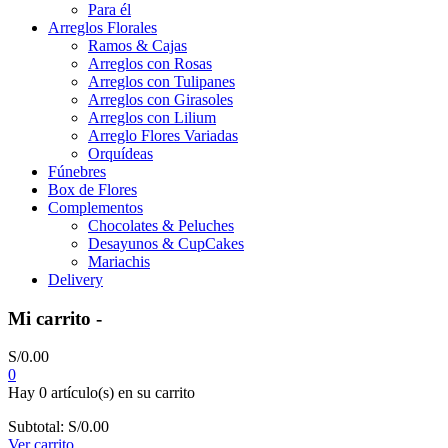
Para él
Arreglos Florales
Ramos & Cajas
Arreglos con Rosas
Arreglos con Tulipanes
Arreglos con Girasoles
Arreglos con Lilium
Arreglo Flores Variadas
Orquídeas
Fúnebres
Box de Flores
Complementos
Chocolates & Peluches
Desayunos & CupCakes
Mariachis
Delivery
Mi carrito -
S/
0.00
0
Hay
0 artículo(s)
en su carrito
Subtotal:
S/
0.00
Ver carrito