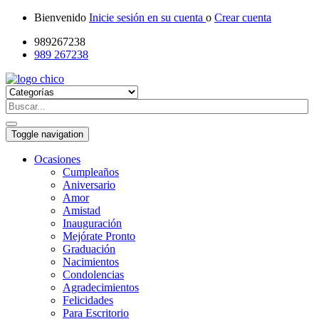
Bienvenido
Inicie sesión en su cuenta
o
Crear cuenta
989267238
989 267238
Toggle navigation
Ocasiones
Cumpleaños
Aniversario
Amor
Amistad
Inauguración
Mejórate Pronto
Graduación
Nacimientos
Condolencias
Agradecimientos
Felicidades
Para Escritorio