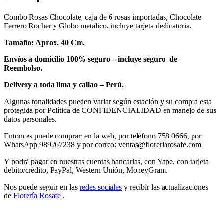
Combo Rosas Chocolate, caja de 6 rosas importadas, Chocolate
Ferrero Rocher y Globo metalico, incluye tarjeta dedicatoria.
Tamaño: Aprox. 40 Cm.
Envíos a domicilio 100% seguro – incluye seguro de
Reembolso.
Delivery a toda lima y callao – Perú.
Algunas tonalidades pueden variar según estación y su compra esta
protegida por Política de CONFIDENCIALIDAD en manejo de sus
datos personales.
Entonces puede comprar: en la web, por teléfono 758 0666, por
WhatsApp 989267238 y por correo: ventas@floreriarosafe.com
Y podrá pagar en nuestras cuentas bancarias, con Yape, con tarjeta
debito/crédito, PayPal, Western Unión, MoneyGram.
Nos puede seguir en las
redes sociales
y recibir las actualizaciones
de
Florería Rosafe
.