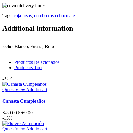
Tags:
caja rosas
,
combo rosa chocolate
Additional information
color
Blanco, Fucsia, Rojo
Productos Relacionados
Productos Top
-22%
Quick View
Add to cart
Canasta Cumpleaños
S/
89.00
S/
69.00
-13%
Quick View
Add to cart