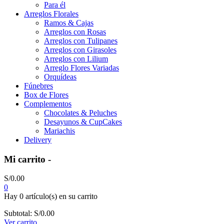
Para él
Arreglos Florales
Ramos & Cajas
Arreglos con Rosas
Arreglos con Tulipanes
Arreglos con Girasoles
Arreglos con Lilium
Arreglo Flores Variadas
Orquídeas
Fúnebres
Box de Flores
Complementos
Chocolates & Peluches
Desayunos & CupCakes
Mariachis
Delivery
Mi carrito -
S/
0.00
0
Hay
0 artículo(s)
en su carrito
Subtotal:
S/
0.00
Ver carrito