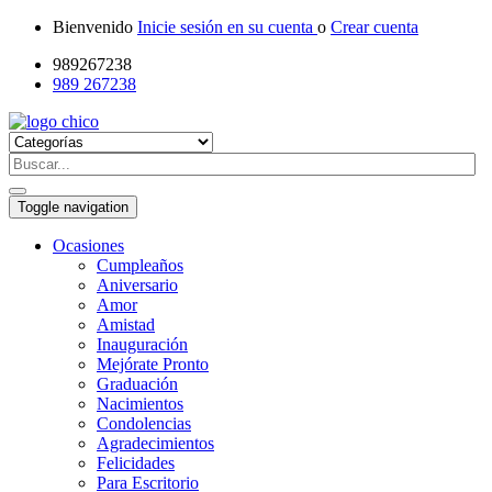
Bienvenido
Inicie sesión en su cuenta
o
Crear cuenta
989267238
989 267238
Toggle navigation
Ocasiones
Cumpleaños
Aniversario
Amor
Amistad
Inauguración
Mejórate Pronto
Graduación
Nacimientos
Condolencias
Agradecimientos
Felicidades
Para Escritorio