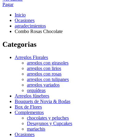
Pagar
Inicio
Ocasiones
agradecimientos
Combo Rosas Chocolate
Categorias
Arreglos Florales
arreglos con girasoles
arreglos con lirios
arreglos con rosas
arreglos con tulipanes
arreglos variados
orquídeas
Arreglos fúnebres
Bouquets de Novia & Bodas
Box de Flores
Complementos
chocolates y peluches
Desayunos y Cupcakes
mariachis
Ocasiones