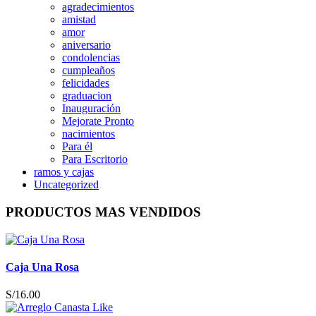
agradecimientos
amistad
amor
aniversario
condolencias
cumpleaños
felicidades
graduacion
Inauguración
Mejorate Pronto
nacimientos
Para él
Para Escritorio
ramos y cajas
Uncategorized
PRODUCTOS MAS VENDIDOS
Caja Una Rosa
S/
16.00