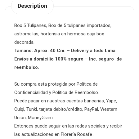
Description
Box 5 Tulipanes, Box de 5 tulipanes importados,
astromelias, hortensia en hermosa caja box
decorada.
Tamaño: Aprox. 40 Cm. – Delivery a todo Lima
Envíos a domicilio 100% seguro – Inc. seguro de
reembolso.
Su compra esta protegida por Política de
Confidencialidad y Política de Reembolso.
Puede pagar en nuestras cuentas bancarias, Yape,
Culqi, Tunki,
tarjeta debito/crédito
, PayPal, Western
Unión, MoneyGram.
Entonces puede seguir en las
redes sociales
y recibir
las actualizaciones en
Florería Rosafe
.