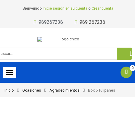
Bienvenido
Inicie sesión en su cuenta
o
Crear cuenta
989267238
989 267238
0
Toggle
navigation
Inicio
Ocasiones
Agradecimientos
Box 5 Tulipanes
-22%