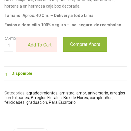
hortensia en hermosa caja box decorada.
Tamaño: Aprox. 40 Cm. – Delivery a todo Lima
Envíos a domicilio 100% seguro – Inc. seguro de reembolso.
CANTIDAD:
Comprar Ahora
Add To Cart
Disponible
Categories:
agradecimientos
,
amistad
,
amor
,
aniversario
,
arreglos
con tulipanes
,
Arreglos Florales
,
Box de Flores
,
cumpleaños
,
felicidades
,
graduacion
,
Para Escritorio