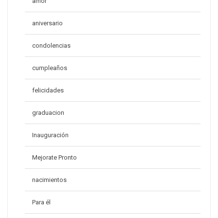
amor
aniversario
condolencias
cumpleaños
felicidades
graduacion
Inauguración
Mejorate Pronto
nacimientos
Para él