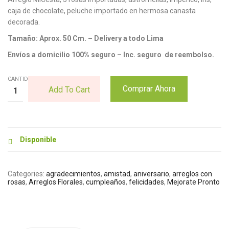
caja de chocolate, peluche importado en hermosa canasta
decorada.
Tamaño: Aprox. 50 Cm. – Delivery a todo Lima
Envíos a domicilio 100% seguro – Inc. seguro de reembolso.
CANTIDAD:
Comprar Ahora
Add To Cart
Disponible
Categories:
agradecimientos
,
amistad
,
aniversario
,
arreglos con
rosas
,
Arreglos Florales
,
cumpleaños
,
felicidades
,
Mejorate Pronto