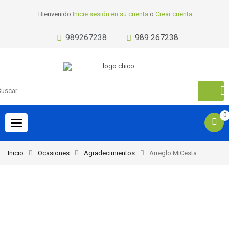
Bienvenido
Inicie sesión en su cuenta
o
Crear cuenta
989267238
989 267238
0
Toggle
navigation
Inicio
Ocasiones
Agradecimientos
Arreglo MiCesta
-25%