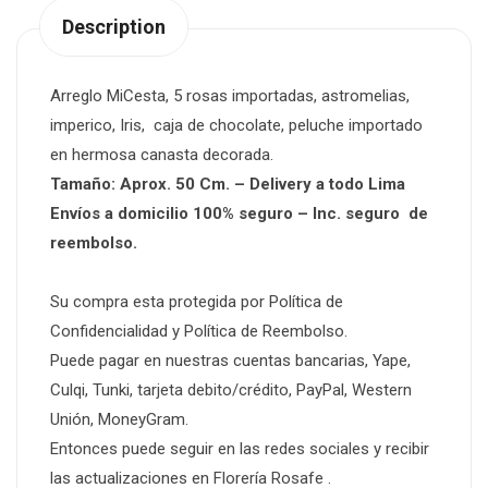
Description
Arreglo MiCesta, 5 rosas importadas, astromelias,
imperico, Iris, caja de chocolate, peluche importado
en hermosa canasta decorada.
Tamaño: Aprox. 50 Cm. – Delivery a todo Lima
Envíos a domicilio 100% seguro – Inc. seguro de
reembolso.
Su compra esta protegida por Política de
Confidencialidad y Política de Reembolso.
Puede pagar en nuestras cuentas bancarias, Yape,
Culqi, Tunki,
tarjeta debito/crédito
, PayPal, Western
Unión, MoneyGram.
Entonces puede seguir en las
redes sociales
y recibir
las actualizaciones en
Florería Rosafe
.