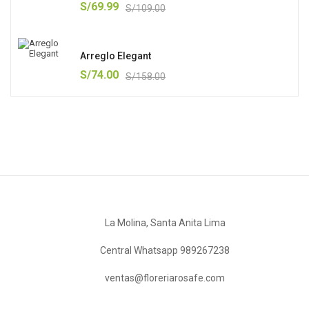
S/
69.99
S/
109.00
Arreglo Elegant
S/
74.00
S/
158.00
La Molina, Santa Anita Lima
Central Whatsapp 989267238
ventas@floreriarosafe.com