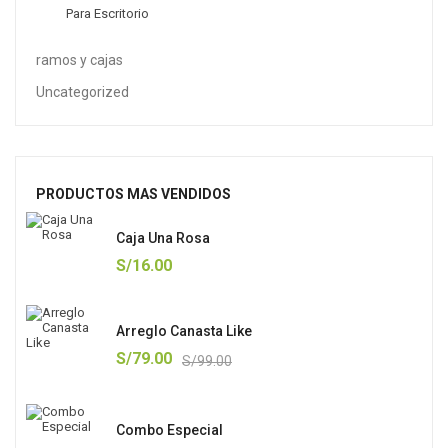
Para Escritorio
ramos y cajas
Uncategorized
PRODUCTOS MAS VENDIDOS
Caja Una Rosa
S/
16.00
Arreglo Canasta Like
S/
79.00
S/
99.00
Combo Especial