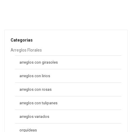
Canasta Monik
S/
79.00
-12%
Categorias
Arreglos Florales
arreglos con girasoles
arreglos con lirios
arreglos con rosas
arreglos con tulipanes
arreglos variados
orquídeas