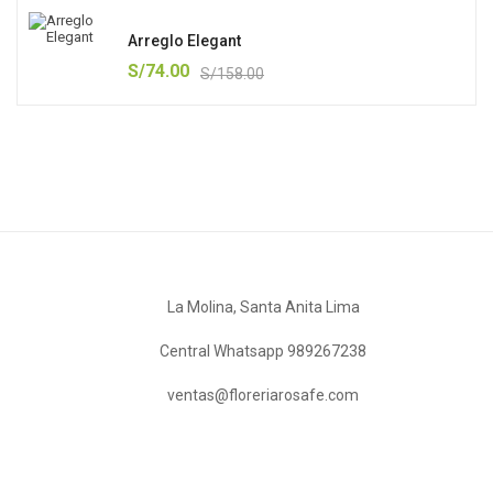
Arreglo Elegant
S/
74.00
S/
158.00
La Molina, Santa Anita Lima
Central Whatsapp 989267238
ventas@floreriarosafe.com