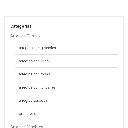
S/
99.00
S/
112.00
Categorias
Arreglos Florales
arreglos con girasoles
arreglos con lirios
arreglos con rosas
arreglos con tulipanes
arreglos variados
orquídeas
Arreglos fúnebres