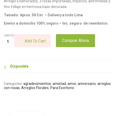
Arreglo Enamorados, 3 rosas importadas, Imperico, astromelias y
fino follaje en hermosa base decorada.
Tamaño: Aprox. 50 Cm. – Delivery a todo Lima
Envíos a domicilio 100% seguro – Inc. seguro de reembolso.
CANTIDAD:
Comprar Ahora
Add To Cart
Disponible
Categories:
agradecimientos
,
amistad
,
amor
,
aniversario
,
arreglos
con rosas
,
Arreglos Florales
,
Para Escritorio