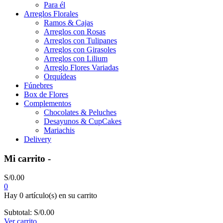
Para él
Arreglos Florales
Ramos & Cajas
Arreglos con Rosas
Arreglos con Tulipanes
Arreglos con Girasoles
Arreglos con Lilium
Arreglo Flores Variadas
Orquídeas
Fúnebres
Box de Flores
Complementos
Chocolates & Peluches
Desayunos & CupCakes
Mariachis
Delivery
Mi carrito -
S/
0.00
0
Hay
0 artículo(s)
en su carrito
Subtotal:
S/
0.00
Ver carrito