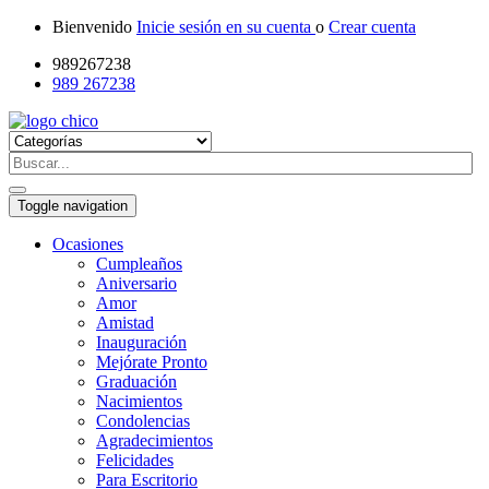
Bienvenido
Inicie sesión en su cuenta
o
Crear cuenta
989267238
989 267238
Toggle navigation
Ocasiones
Cumpleaños
Aniversario
Amor
Amistad
Inauguración
Mejórate Pronto
Graduación
Nacimientos
Condolencias
Agradecimientos
Felicidades
Para Escritorio