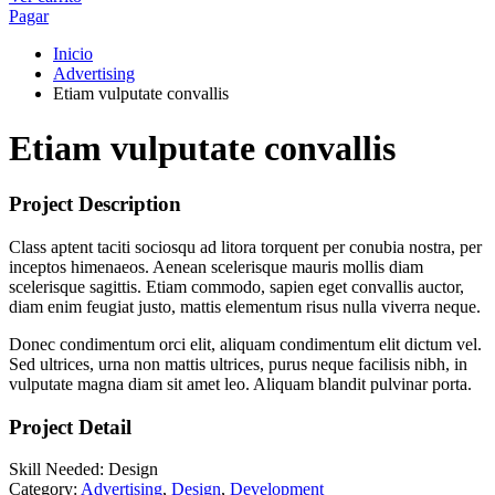
Pagar
Inicio
Advertising
Etiam vulputate convallis
Etiam vulputate convallis
Project Description
Class aptent taciti sociosqu ad litora torquent per conubia nostra, per
inceptos himenaeos. Aenean scelerisque mauris mollis diam
scelerisque sagittis. Etiam commodo, sapien eget convallis auctor,
diam enim feugiat justo, mattis elementum risus nulla viverra neque.
Donec condimentum orci elit, aliquam condimentum elit dictum vel.
Sed ultrices, urna non mattis ultrices, purus neque facilisis nibh, in
vulputate magna diam sit amet leo. Aliquam blandit pulvinar porta.
Project Detail
Skill Needed:
Design
Category:
Advertising
,
Design
,
Development