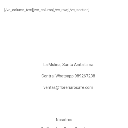
[/vc_column_text][/vc_column][/vc_row][/vc_section]
La Molina, Santa Anita Lima
Central Whatsapp 989267238
ventas@floreriarosafe.com
Nosotros